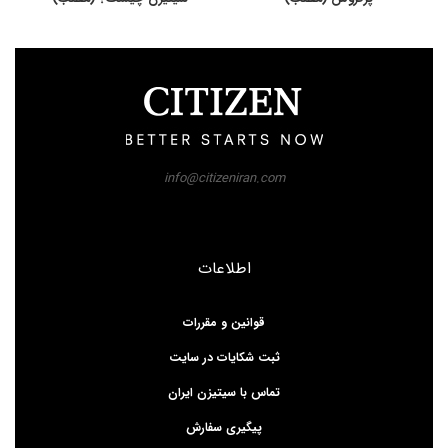
info@citizeniran.com
اطلاعات
قوانین و مقررات
ثبت شکایات در سایت
تماس با سیتیزن ایران
پیگیری سفارش