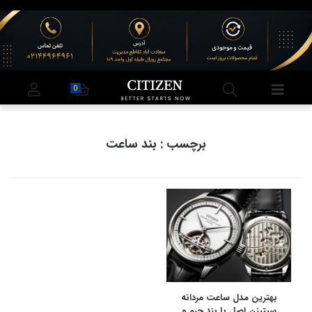
0
برچسب
: بند ساعت
بهترین مدل ساعت مردانه
سیتیزن اصل با بند چرم و