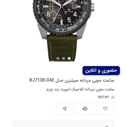
ساعت مچی مردانه سیتیزن مدل BJ7138-04E
ساعت مچی مردانه کلاسیک اسپرت بند چرم
کد: 3827497