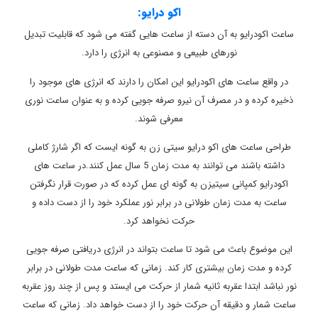
اکو درایو:
ساعت اکودرایو به آن دسته از ساعت هایی گفته می شود که قابلیت تبدیل
نورهای طبیعی و مصنوعی به انرژی را دارد.
در واقع ساعت های اکودرایو این امکان را دارند که انرژی های موجود را
ذخیره کرده و در مصرف آن نیرو صرفه جویی کرده و به عنوان ساعت نوری
معرفی شوند.
طراحی ساعت های اکو درایو سیتی زن به گونه ایست که اگر شارژ کاملی
داشته باشند می توانند به مدت زمان 5 سال عمل کنند.در ساعت های
اکودرایو کمپانی سیتیزن به گونه ای عمل کرده که در صورت قرار نگرفتن
ساعت به مدت زمان طولانی در برابر نور عملکرد خود را از دست داده و
حرکت نخواهد کرد.
این موضوع باعث می شود تا ساعت بتواند در انرژی دریافتی صرفه جویی
کرده و مدت زمان بیشتری کار کند. زمانی که ساعت مدت طولانی در برابر
نور نباشد ابتدا عقربه ثانیه شمار از حرکت می ایستد و پس از چند روز عقربه
ساعت شمار و دقیقه آن حرکت خود را از دست خواهد داد. زمانی که ساعت