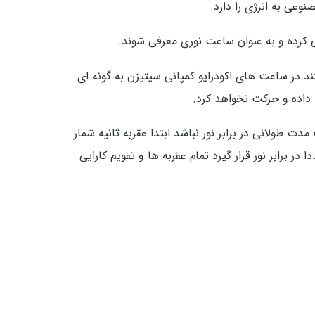
وعی به انرژی را دارد.
ی کرده و به عنوان ساعت نوری معرفی شوند.
زن به گونه ایست که اگر شارژ کاملی داشته باشند می توانند به مدت زمان 5 سال عمل کنند.در ساعت های اکودرایو کمپانی سیتیزن به گونه ای
 داده و حرکت نخواهد کرد.
 طولانی در برابر نور نباشد ابتدا عقربه ثانیه شمار
برابر نور قرار گیرد تمام عقربه ها و تقویم کارایی