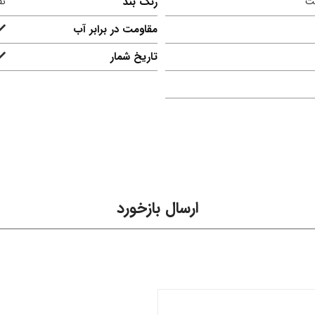
ت
رنگ بند
نق
مقاومت در برابر آب
تاریخ شمار
ارسال بازخورد