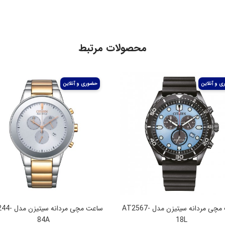
محصولات مرتبط
ساعت مچی مردانه سیتیزن مدل AT2567-
ساعت مچی مردانه
84A
18L