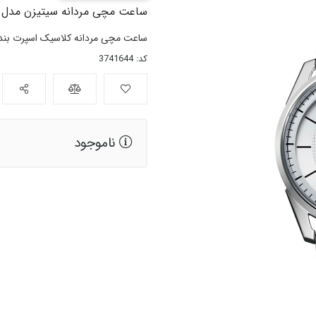
ساعت مچی مردانه سیتیزن مدل AW0084-81A
ساعت مچی مردانه کلاسیک اسپرت بند 
کد: 3741644
ناموجود