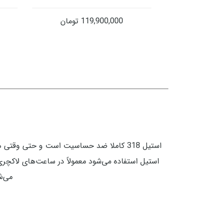
119,900,000
تومان
می‌شو