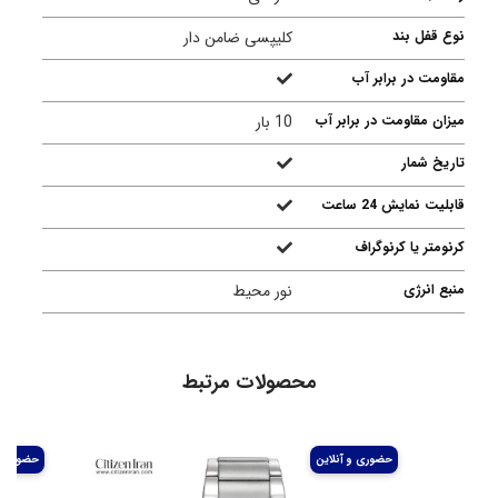
نوع قفل بند
کلیپسی ضامن دار
مقاومت در برابر آب
میزان مقاومت در برابر آب
10 بار
تاریخ شمار
قابلیت نمایش 24 ساعت
کرنومتر یا کرنوگراف
منبع انرژی
نور محیط
محصولات مرتبط