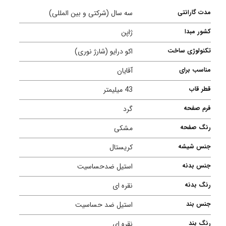
مدت گارانتی
سه سال (شرکتی و بین المللی)
کشور مبدا
ژاپن
تکنولوژی ساخت
اکو درایو (شارژ نوری)
مناسب برای
آقایان
قطر قاب
43 میلیمتر
فرم صفحه
گرد
رنگ صفحه
مشکی
جنس شیشه
کریستال
جنس بدنه
استیل ضدحساسیت
رنگ بدنه
نقره ای
جنس بند
استیل ضد حساسیت
رنگ بند
نقره ای