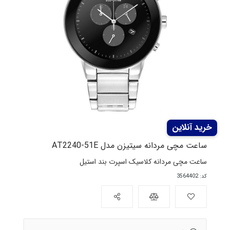
ساعت مچی مردانه سیتیزن مدل AT2240-51E
ساعت مچی مردانه کلاسیک اسپرت بند استیل
کد: 3564402