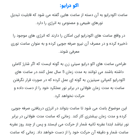
اکو درایو:
ساعت اکودرایو به آن دسته از ساعت هایی گفته می شود که قابلیت تبدیل
نورهای طبیعی و مصنوعی به انرژی را دارد.
در واقع ساعت های اکودرایو این امکان را دارند که انرژی های موجود را
ذخیره کرده و در مصرف آن نیرو صرفه جویی کرده و به عنوان ساعت نوری
معرفی شوند.
طراحی ساعت های اکو درایو سیتی زن به گونه ایست که اگر شارژ کاملی
داشته باشند می توانند به مدت زمان 5 سال عمل کنند.در ساعت های
اکودرایو کمپانی سیتیزن به گونه ای عمل کرده که در صورت قرار نگرفتن
ساعت به مدت زمان طولانی در برابر نور عملکرد خود را از دست داده و
حرکت نخواهد کرد.
این موضوع باعث می شود تا ساعت بتواند در انرژی دریافتی صرفه جویی
کرده و مدت زمان بیشتری کار کند. زمانی که ساعت مدت طولانی در برابر
نور نباشد ابتدا عقربه ثانیه شمار از حرکت می ایستد و پس از چند روز عقربه
ساعت شمار و دقیقه آن حرکت خود را از دست خواهد داد. زمانی که ساعت