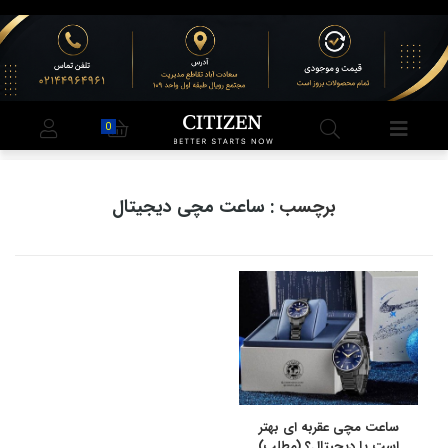
0
برچسب
: ساعت مچی دیجیتال
ساعت مچی عقربه ای بهتر
است یا دیجیتال؟ (مطلب)