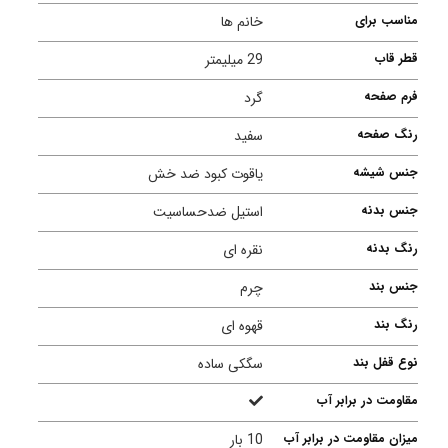
مناسب برای
خانم ها
قطر قاب
29 میلیمتر
فرم صفحه
گرد
رنگ صفحه
سفید
جنس شیشه
یاقوت کبود ضد خش
جنس بدنه
استیل ضدحساسیت
رنگ بدنه
نقره ای
جنس بند
چرم
رنگ بند
قهوه ای
نوع قفل بند
سگکی ساده
مقاومت در برابر آب
میزان مقاومت در برابر آب
10 بار