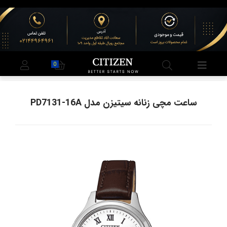
0
ساعت مچی زنانه سیتیزن مدل PD7131-16A