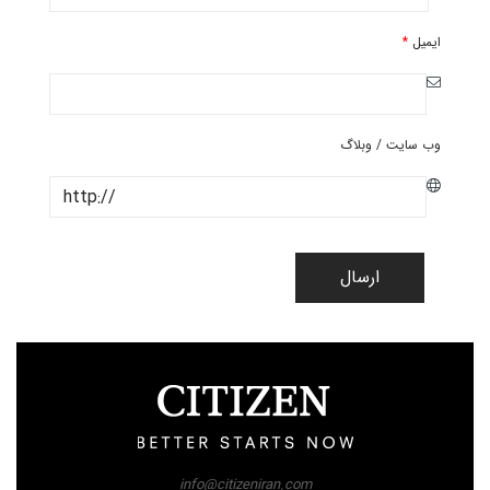
ایمیل
*
وب سایت / وبلاگ
ارسال
info@citizeniran.com