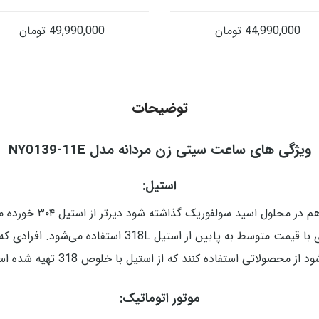
44,990,000
تومان
49,990,000
تومان
توضیحات
ویژگی های ساعت سیتی زن مردانه مدل NY0139-11E
استیل:
استیل 318 کاملا ضد حس
استیل استفاده می‌شود معمولاً در ساعت‌های لاکچری با قیمت
د از محصولاتی استفاده کنند که از استیل با خلوص 318 تهیه شده است.
موتور اتوماتیک: