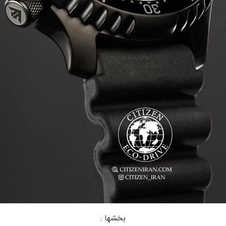
بخشها :