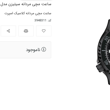
ساعت مچی مردانه سیتیزن مدل NY0139-11E
ساعت مچی مردانه کلاسیک اسپرت
کد: 3948311
ناموجود