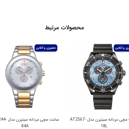
محصولات مرتبط
ساعت مچی مردانه سیتیزن مدل AT2567-
ساعت مچی مردانه
84A
18L