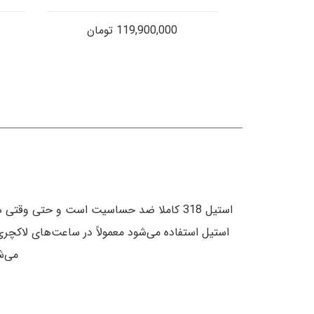
119,900,000
تومان
می‌شو