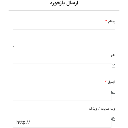
ارسال بازخورد
پیغام
*
نام
ایمیل
*
وب سایت / وبلاگ