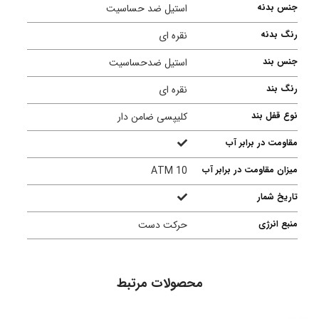
جنس بدنه
استیل ضد حساسیت
رنگ بدنه
نقره ای
جنس بند
استیل ضدحساسیت
رنگ بند
نقره ای
نوع قفل بند
کلیپسی ضامن دار
مقاومت در برابر آب
میزان مقاومت در برابر آب
10 ATM
تاریخ شمار
منبع انرژی
حرکت دست
محصولات مرتبط