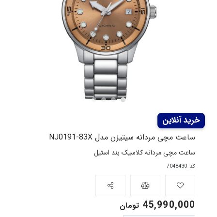
ساعت مچی مردانه سیتیزن مدل NJ0191-83X
ساعت مچی مردانه کلاسیک بند استیل
کد: 7048430
45,990,000
تومان