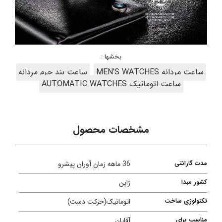
بخشها :
ساعت مردانه MEN'S WATCHES
ساعت بند چرم مردانه
ساعت اتوماتیک AUTOMATIC WATCHES
مشخصات محصول
مدت گارانتی
36 ماهه زمان آوران پیشرو
کشور مبدا
ژاپن
تکنولوژی ساخت
اتوماتیک(حرکت دست)
مناسب برای
آقایان