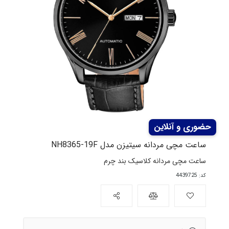
ساعت مچی مردانه سیتیزن مدل NH8365-19F
ساعت مچی مردانه کلاسیک بند چرم
کد: 4439725