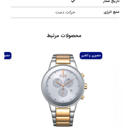
تاریخ شمار
منبع انرژی
حرکت دست
محصولات مرتبط