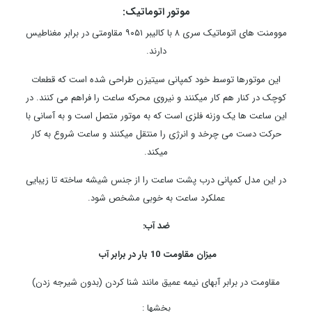
موتور اتوماتیک:
موومنت های اتوماتیک سری ۸ با کالیبر ۹۰۵۱ مقاومتی در برابر مغناطیس
دارند.
این موتورها توسط خود کمپانی سیتیزن طراحی شده است که قطعات
کوچک در کنار هم کار میکنند و نیروی محرکه ساعت را فراهم می کنند. در
این ساعت ها یک وزنه فلزی است که به موتور متصل است و به آسانی با
حرکت دست می چرخد و انرژی را منتقل میکنند و ساعت شروع به کار
میکند.
در این مدل کمپانی درب پشت ساعت را از جنس شیشه ساخته تا زیبایی
عملکرد ساعت به خوبی مشخص شود.
ضد آب:
میزان مقاومت 10 بار در برابر آب
مقاومت در برابر آبهای نیمه عمیق مانند شنا کردن (بدون شیرجه زدن)
بخشها :