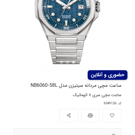
ساعت مچی مردانه سیتیزن مدل NB6060-58L
ساعت مچی سری ۸ اتوماتیک
کد: 6349126