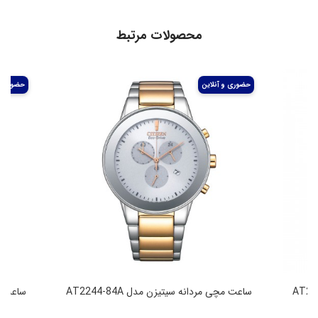
محصولات مرتبط
ساعت مچی مردانه سیتیزن مدل AT2244-84A
ساعت مچی