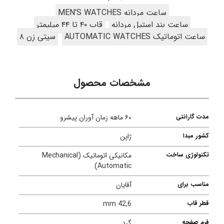
ساعت مردانه MEN'S WATCHES
ساعت بند استیل مردانه
قاب ۴۰ تا ۴۴ میلیمتر
ساعت اتوماتیک AUTOMATIC WATCHES
سیتی زن ۸
مشخصات محصول
مدت گارانتی
۶۰ ماهه زمان آوران پیشرو
کشور مبدا
ژاپن
تکنولوژی ساخت
مکانیکی اتوماتیک (Mechanical
Automatic)
مناسب برای
آقایان
قطر قاب
42,6 mm
فرم صفحه
گرد