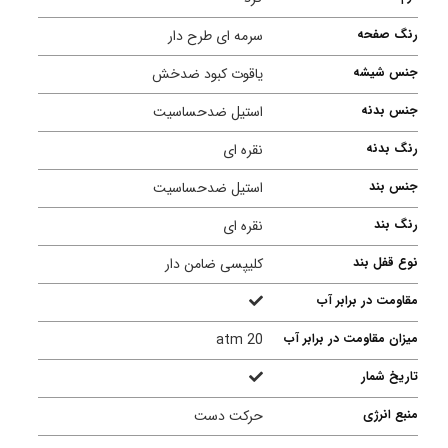
رنگ صفحه
سرمه ای طرح دار
جنس شیشه
یاقوت کبود ضدخش
جنس بدنه
استیل ضدحساسیت
رنگ بدنه
نقره ای
جنس بند
استیل ضدحساسیت
رنگ بند
نقره ای
نوع قفل بند
کلیپسی ضامن دار
مقاومت در برابر آب
میزان مقاومت در برابر آب
20 atm
تاریخ شمار
منبع انرژی
حرکت دست