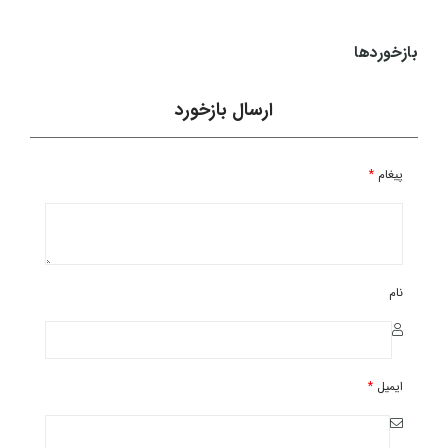
49,990,000
تومان
بازخوردها
ارسال بازخورد
پیغام
*
نام
ایمیل
*