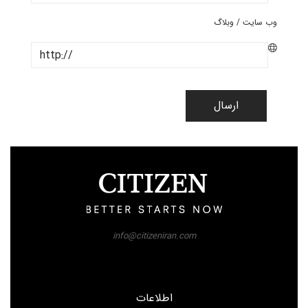
وب سایت / وبلاگ
ارسال
info@citizeniran.com
اطلاعات