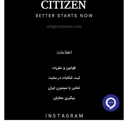
info@citizeniran.com
اطلاعات
قوانین و مقررات
ثبت شکایات در سایت
تماس با سیتیزن ایران
پیگیری سفارش
I N S T A G R A M