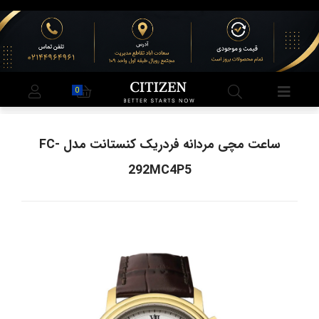
0
ساعت مچی مردانه فردریک کنستانت مدل FC-
292MC4P5