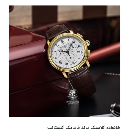
خانواده کلاسیک برند فردریک کنستانت