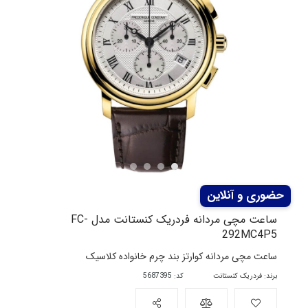
ساعت مچی مردانه فردریک کنستانت مدل FC-
292MC4P5
ساعت مچی مردانه کوارتز بند چرم خانواده کلاسیک
برند:
فردریک کنستانت
کد: 5687395