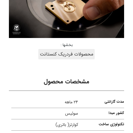
بخشها :
محصولات فردریک کنستانت
مشخصات محصول
مدت گارانتی
۲۴ ماهه
کشور مبدا
سوئیس
تکنولوژی ساخت
کوارتز( باتری)