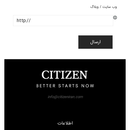
وب سایت / وبلاگ
ارسال
info@citizeniran.com
اطلاعات