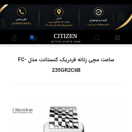
0
ساعت مچی زنانه فردریک کنستانت مدل FC-
235GR2C6B