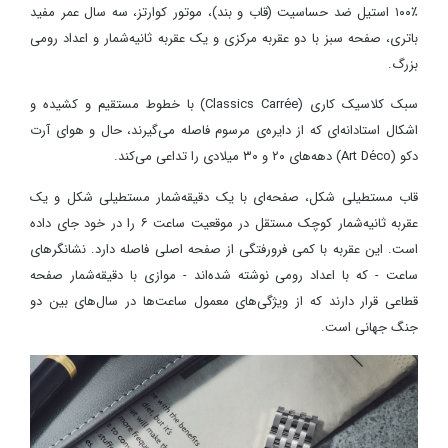
۱۰۰٪ استیل ضد حساسیت (قاب و بند)، موتور کوارتز، سه سال عمر مفید
باتری، صفحه سبز با دو عقربه مرکزی و یک عقربه ثانیه‌شمار و اعداد رومی
بزرگ.
سبک کلاسیک کاری (Classics Carrée) با خطوط مستقیم و کشیده و
اشکال استادانه‌ای که از دایره‌ی مرسوم فاصله می‌گیرند، حال و هوای آرت
دکو (Art Déco) دهه‌های ۲۰ و ۳۰ میلادی را تداعی می‌کند.
قاب مستطیلی شکل، صفحه‌ای با یک دقیقه‌شمار مستطیلی شکل و یک
عقربه ثانیه‌شمار کوچک مستقل در موقعیت ساعت ۶ را در خود جای داده
است. این عقربه با کمی فرورفتگی از صفحه اصلی فاصله دارد. نشانگرهای
ساعت - که با اعداد رومی نوشته شده‌اند - موازی با دقیقه‌شمار صفحه
قطاعی قرار دارند که از ویژگی‌های معمول ساعت‌ها در سال‌های بین دو
جنگ جهانی است.