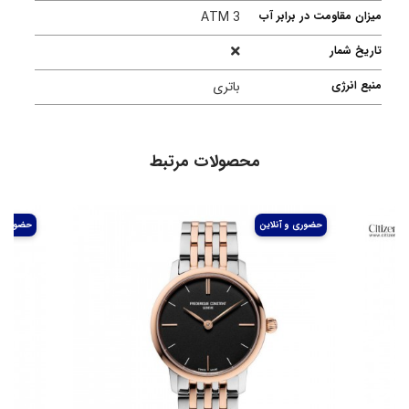
میزان مقاومت در برابر آب
ATM 3
تاریخ شمار
منبع انرژی
باتری
محصولات مرتبط