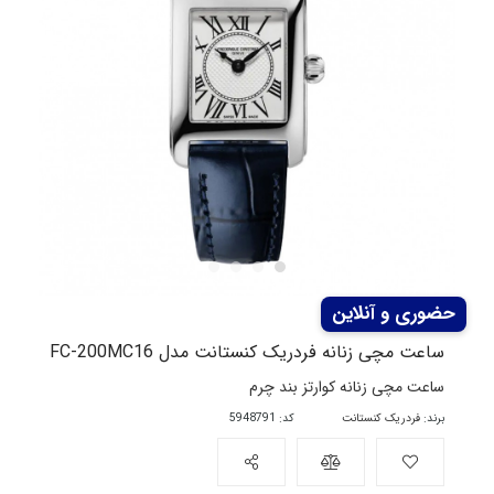
ساعت مچی زنانه فردریک کنستانت مدل FC-200MC16
ساعت مچی زنانه کوارتز بند چرم
برند:
فردریک کنستانت
کد: 5948791