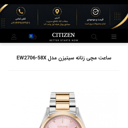
0
ساعت مچی زنانه سیتیزن مدل EW2706-58X