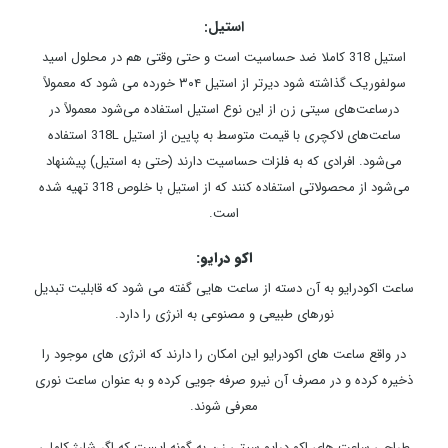
استیل:
استیل 318 کاملا ضد حساسیت است و حتی وقتی هم در محلول اسید
سولفوریک گذاشته شود دیرتر از استیل ۳۰۴ خورده می شود که معمولاً
درساعت‌های سیتی زن از این نوع استیل استفاده می‌شود معمولاً در
ساعت‌های لاکچری با قیمت متوسط به پایین از استیل 318L استفاده
می‌شود. افرادی که به فلزات حساسیت دارند (حتی به استیل) پیشنهاد
می‌شود از محصولاتی استفاده کنند که از استیل با خلوص 318 تهیه شده
است.
اکو درایو:
ساعت اکودرایو به آن دسته از ساعت هایی گفته می شود که قابلیت تبدیل
نورهای طبیعی و مصنوعی به انرژی را دارد.
در واقع ساعت های اکودرایو این امکان را دارند که انرژی های موجود را
ذخیره کرده و در مصرف آن نیرو صرفه جویی کرده و به عنوان ساعت نوری
معرفی شوند.
طراحی ساعت های اکو درایو سیتی زن به گونه ایست که اگر شارژ کاملی