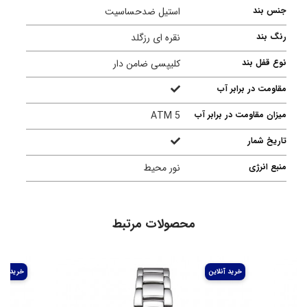
جنس بند
استیل ضدحساسیت
رنگ بند
نقره ای رزگلد
نوع قفل بند
کلیپسی ضامن دار
مقاومت در برابر آب
میزان مقاومت در برابر آب
5 ATM
تاریخ شمار
منبع انرژی
نور محیط
محصولات مرتبط