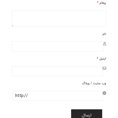
پیغام
*
نام
ایمیل
*
وب سایت / وبلاگ
ارسال