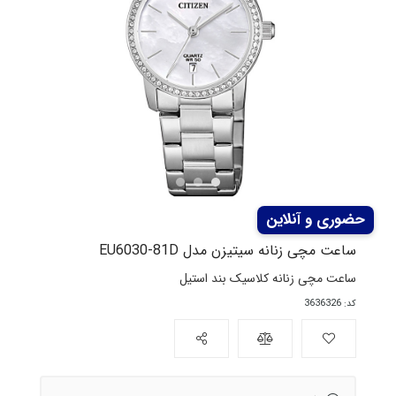
ساعت مچی زنانه سیتیزن مدل EU6030-81D
ساعت مچی زنانه کلاسیک بند استیل
کد: 3636326