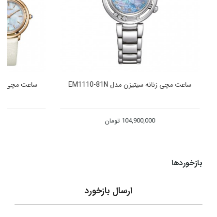
ساعت مچی زنانه سیتیزن مدل EM1110-81N
ساعت مچی زنانه سیتیزن مدل
104,900,000
تومان
490,000
بازخوردها
ارسال بازخورد