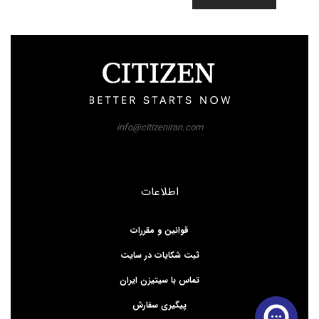
info@citizeniran.com
اطلاعات
قوانین و مقررات
ثبت شکایات در سایت
تماس با سیتیزن ایران
پیگیری سفارش