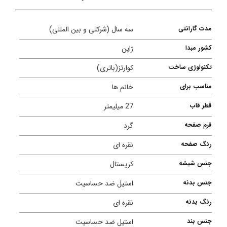
مدت گارانتی
سه سال (شرکتی و بین المللی)
کشور مبدا
ژاپن
تکنولوژی ساخت
کوارتز(باتری)
مناسب برای
خانم ها
قطر قاب
27 میلیمتر
فرم صفحه
گرد
رنگ صفحه
نقره ای
جنس شیشه
کریستال
جنس بدنه
استیل ضد حساسیت
رنگ بدنه
نقره ای
جنس بند
استیل ضد حساسیت