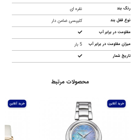
رنگ بند
نقره ای
نوع قفل بند
کلیپسی ضامن دار
مقاومت در برابر آب
میزان مقاومت در برابر آب
5 بار
تاریخ شمار
محصولات مرتبط