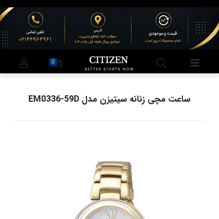
0
ساعت مچی زنانه سیتیزن مدل EM0336-59D