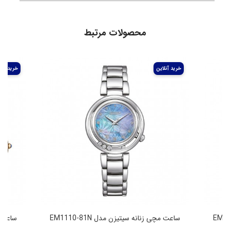
محصولات مرتبط
ساعت مچی زنانه سیتیزن مدل EM1110-81N
ساعت مچ