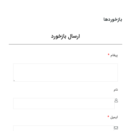
104,900,000
تومان
بازخوردها
ارسال بازخورد
پیغام
*
نام
ایمیل
*