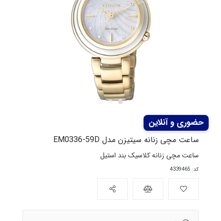
ساعت مچی زنانه سیتیزن مدل EM0336-59D
ساعت مچی زنانه کلاسیک بند استیل
کد: 4339465