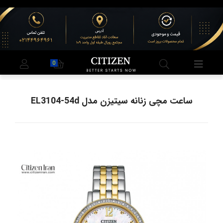
0
ساعت مچی زنانه سیتیزن مدل EL3104-54d