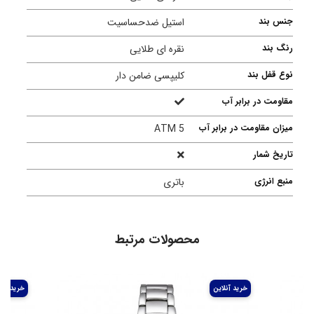
جنس بند
استیل ضدحساسیت
رنگ بند
نقره ای طلایی
نوع قفل بند
کلیپسی ضامن دار
مقاومت در برابر آب
میزان مقاومت در برابر آب
5 ATM
تاریخ شمار
منبع انرژی
باتری
محصولات مرتبط