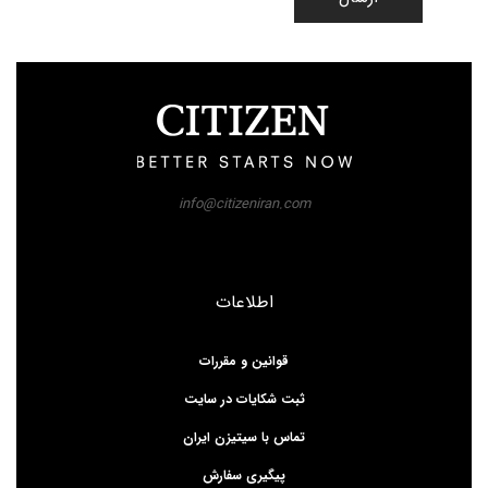
info@citizeniran.com
اطلاعات
قوانین و مقررات
ثبت شکایات در سایت
تماس با سیتیزن ایران
پیگیری سفارش