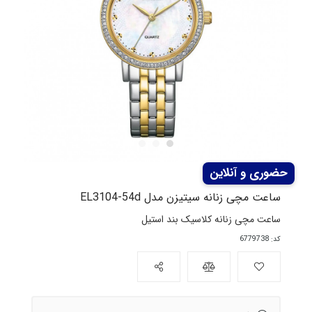
ساعت مچی زنانه سیتیزن مدل EL3104-54d
ساعت مچی زنانه کلاسیک بند استیل
کد: 6779738