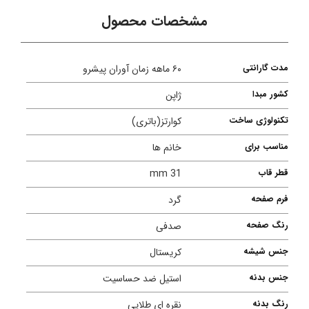
مشخصات محصول
مدت گارانتی
۶۰ ماهه زمان آوران پیشرو
کشور مبدا
ژاپن
تکنولوژی ساخت
کوارتز(باتری)
مناسب برای
خانم ها
قطر قاب
31 mm
فرم صفحه
گرد
رنگ صفحه
صدفی
جنس شیشه
کریستال
جنس بدنه
استیل ضد حساسیت
رنگ بدنه
نقره ای طلایی