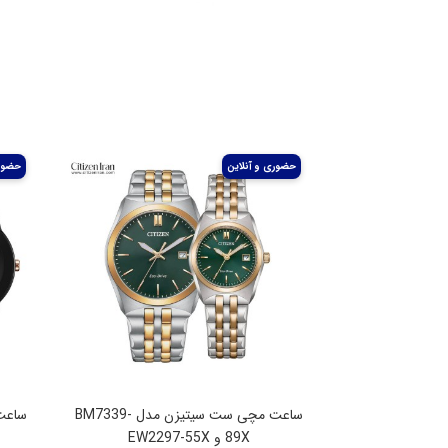
ساعت مچی ست سیتیزن مدل BM7339-
89X و EW2297-55X