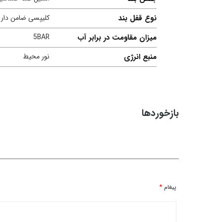
نوع قفل بند
کلیپسی ضامن دار
میزان مقاومت در برابر آب
5BAR
منبع انرژی
نور محیط
بازخوردها
پیغام
*