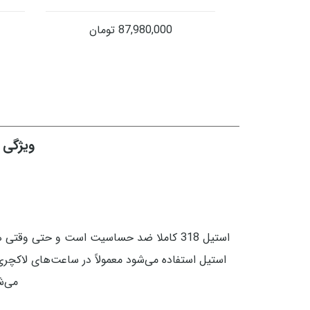
87,980,000
تومان
ویژگی های
می‌شو