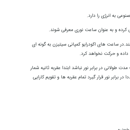
وعی به انرژی را دارد.
ی کرده و به عنوان ساعت نوری معرفی شوند.
زن به گونه ایست که اگر شارژ کاملی داشته باشند می توانند به مدت زمان 5 سال عمل کنند.در ساعت های اکودرایو کمپانی سیتیزن به گونه ای
 داده و حرکت نخواهد کرد.
 طولانی در برابر نور نباشد ابتدا عقربه ثانیه شمار
برابر نور قرار گیرد تمام عقربه ها و تقویم کارایی
خودرو