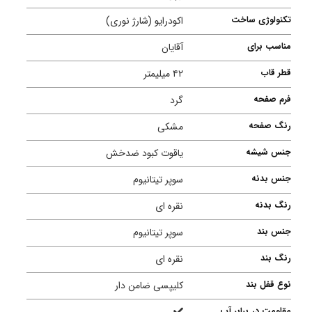
تکنولوژی ساخت
اکودرایو (شارژ نوری)
مناسب برای
آقایان
قطر قاب
۴۲ میلیمتر
فرم صفحه
گرد
رنگ صفحه
مشکی
جنس شیشه
یاقوت کبود ضدخش
جنس بدنه
سوپر تیتانیوم
رنگ بدنه
نقره ای
جنس بند
سوپر تیتانیوم
رنگ بند
نقره ای
نوع قفل بند
کلیپسی ضامن دار
مقاومت در برابر آب