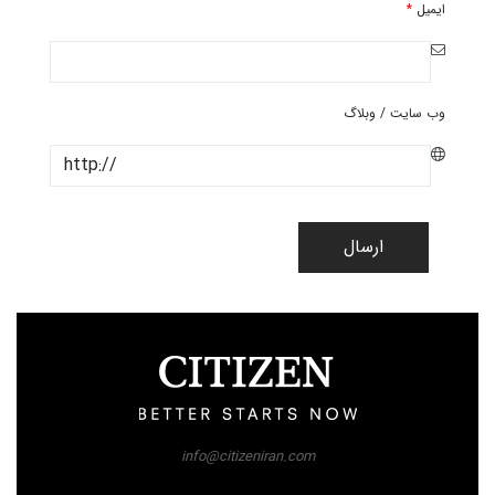
ایمیل
*
وب سایت / وبلاگ
ارسال
info@citizeniran.com