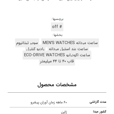
برچسبها :
# off
بخشها :
ساعت مردانه MEN'S WATCHES
سوپر تیتانیوم
ساعت بند استیل مردانه
رادیو کنترل
ساعت اکودرایو ECO-DRIVE WATCHES
قاب ۴۰ تا ۴۴ میلیمتر
مشخصات محصول
مدت گارانتی
۶۰ ماهه زمان آوران پیشرو
کشور مبدا
ژاپن