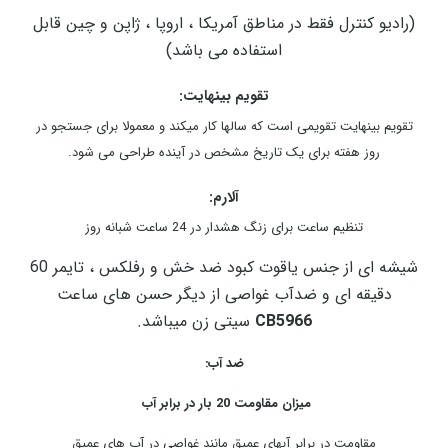
(رادیو کنترل فقط در مناطق آمریکا ، اروپا ، ژاپن و چین قابل
استفاده می باشد)
تقویم بینهایت:
تقویم بینهایت تقویمی است که سالها کار میکند و معمولا برای جستجو در
روز هفته برای یک تاریخ مشخص در آینده طراحی می شود.
آلارم:
تنظیم ساعت برای زنگ هشدار در 24 ساعت شبانه روز
شیشه ای از جنس یاقوت کبود ضد خش و رفلکس ، تایمر 60
دقیقه ای و ضدآب غواصی از دیگر حسن های ساعت
CB5966
سیتی زن میباشد.
ضد آب:
میزان مقاومت 20 بار در برابر آب
مقاومت در برابر آبهای عمیق مانند غواصی در آب های عمیق