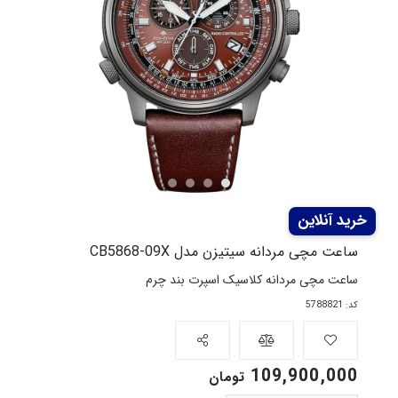
ساعت مچی مردانه سیتیزن مدل CB5868-09X
ساعت مچی مردانه کلاسیک اسپرت بند چرم
کد: 5788821
109,900,000
تومان