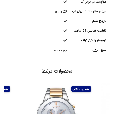
مقاومت در برابر آب
میزان مقاومت در برابر آب
20 atm
تاریخ شمار
قابلیت نمایش 24 ساعت
کرنومتر یا کرنوگراف
منبع انرژی
نور محیط
محصولات مرتبط