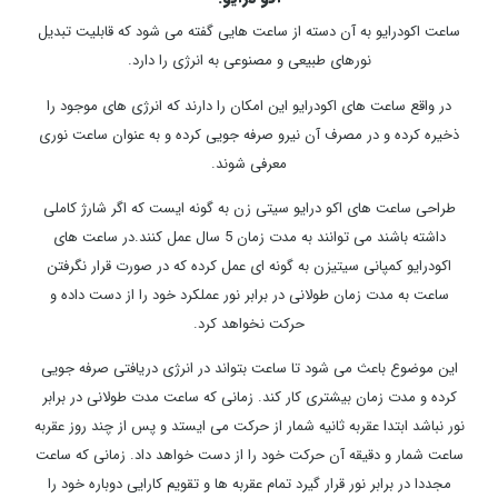
ساعت اکودرایو به آن دسته از ساعت هایی گفته می شود که قابلیت تبدیل
نورهای طبیعی و مصنوعی به انرژی را دارد.
در واقع ساعت های اکودرایو این امکان را دارند که انرژی های موجود را
ذخیره کرده و در مصرف آن نیرو صرفه جویی کرده و به عنوان ساعت نوری
معرفی شوند.
طراحی ساعت های اکو درایو سیتی زن به گونه ایست که اگر شارژ کاملی
داشته باشند می توانند به مدت زمان 5 سال عمل کنند.در ساعت های
اکودرایو کمپانی سیتیزن به گونه ای عمل کرده که در صورت قرار نگرفتن
ساعت به مدت زمان طولانی در برابر نور عملکرد خود را از دست داده و
حرکت نخواهد کرد.
این موضوع باعث می شود تا ساعت بتواند در انرژی دریافتی صرفه جویی
کرده و مدت زمان بیشتری کار کند. زمانی که ساعت مدت طولانی در برابر
نور نباشد ابتدا عقربه ثانیه شمار از حرکت می ایستد و پس از چند روز عقربه
ساعت شمار و دقیقه آن حرکت خود را از دست خواهد داد. زمانی که ساعت
مجددا در برابر نور قرار گیرد تمام عقربه ها و تقویم کارایی دوباره خود را