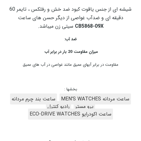
شیشه ای از جنس یاقوت کبود ضد خش و رفلکس ، تایمر 60
دقیقه ای و ضدآب غواصی از دیگر حسن های ساعت
CB5868-09X
سیتی زن میباشد.
ضد آب:
میزان مقاومت 20 بار در برابر آب
مقاومت در برابر آبهای عمیق مانند غواصی در آب های عمیق
بخشها :
ساعت مردانه MEN'S WATCHES
ساعت بند چرم مردانه
پرو مستر
رادیو کنترل
ساعت اکودرایو ECO-DRIVE WATCHES