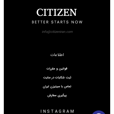
info@citizeniran.com
اطلاعات
قوانین و مقررات
ثبت شکایات در سایت
تماس با سیتیزن ایران
پیگیری سفارش
I N S T A G R A M