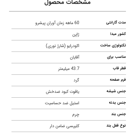
مشخصات محصول
مدت گارانتی
60 ماهه زمان آوران پیشرو
کشور مبدا
ژاپن
تکنولوژی ساخت
اکودرایو (شارژ نوری)
مناسب برای
آقایان
قطر قاب
43.7 میلیمتر
فرم صفحه
گرد
جنس شیشه
یاقوت کبود ضدخش
جنس بدنه
استیل ضد حساسیت
جنس بند
چرم
نوع قفل بند
کلیپسی ضامن دار