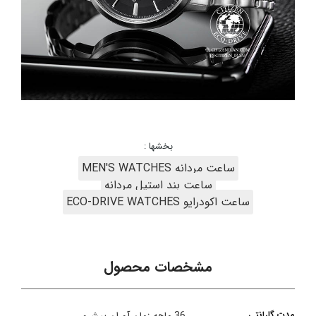
بخشها :
ساعت مردانه MEN'S WATCHES
ساعت بند استیل مردانه
ساعت اکودرایو ECO-DRIVE WATCHES
مشخصات محصول
مدت گارانتی
36 ماهه زمان آوران پیشرو