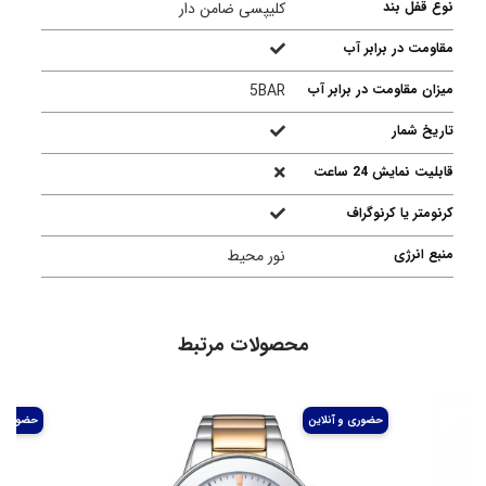
نوع قفل بند
کلیپسی ضامن دار
مقاومت در برابر آب
میزان مقاومت در برابر آب
5BAR
تاریخ شمار
قابلیت نمایش 24 ساعت
کرنومتر یا کرنوگراف
منبع انرژی
نور محیط
محصولات مرتبط