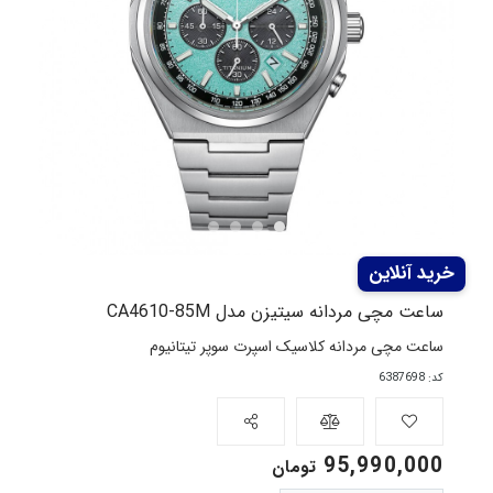
ساعت مچی مردانه سیتیزن مدل CA4610-85M
ساعت مچی مردانه کلاسیک اسپرت سوپر تیتانیوم
کد: 6387698
95,990,000
تومان