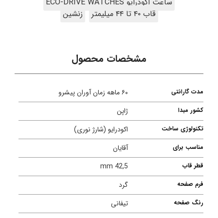
ساعت اکودرایو ECO-DRIVE WATCHES
قاب ۴۰ تا ۴۴ میلیمتر
زنشین
مشخصات محصول
مدت گارانتی
۶۰ ماهه زمان آوران پیشرو
کشور مبدا
ژاپن
تکنولوژی ساخت
اکودرایو (شارژ نوری)
مناسب برای
آقایان
قطر قاب
42,5 mm
فرم صفحه
گرد
رنگ صفحه
تیفانی