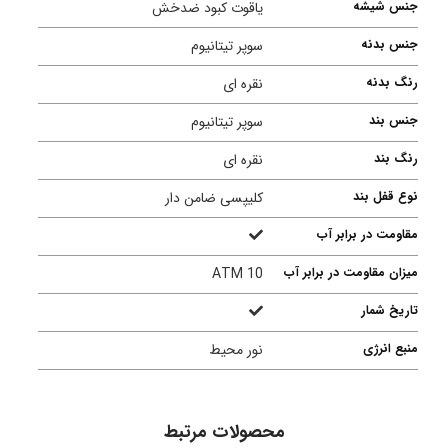
جنس شیشه
یاقوت کبود ضدخش
جنس بدنه
سوپر تیتانیوم
رنگ بدنه
نقره ای
جنس بند
سوپر تیتانیوم
رنگ بند
نقره ای
نوع قفل بند
کلیپسی ضامن دار
مقاومت در برابر آب
میزان مقاومت در برابر آب
10 ATM
تاریخ شمار
منبع انرژی
نور محیط
محصولات مرتبط