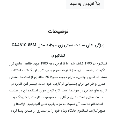
افزودن به سبد
توضیحات
ویژگی های ساعت سیتی زن مردانه مدل CA4610-85M
تیتانیوم:
تیتانیوم در 1790 کشف شد اما تا اوایل دهه 1900 مورد خالص ­سازی قرار
نگرفت. بعلاوه، از این فلز تا نیمه دوم قرن بیستم بطور گسترده استفاده
نشد. اما اکنون تیتانیوم دارای تجربه حدودا 50 ساله­ ای از استفاده صنعتی
مدرن و طراحی برای پشتیبانی از کاربرد خود است. بیشتر این کاربرد در
کاربردهای نظامی در هواپیما است. تازه­ ترین موارد استفاده آن در صنعت
ساعت سازی است بدلیل چگالی منحصربفرد، مقاومت به خوردگی و
استحکام مناسب آن نسبت به مواد رقیب نظیر آلومینیوم، فولادها و
سوپرآلیاژها، تیتانیوم جایگاه ویژه خود را در بسیاری از صنایع پیدا کرده