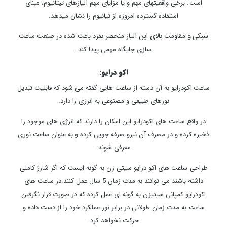
است. برخی واقعیت­های مهم و یا مزایای مهم آلیاژهای تیتانیوم، مبنای
استفاده گسترده امروزه از تیانیوم را نشان می­دهد.
سبکی و مقاومت بالای این آلیاژ منحصر بفرد باعث شده در صنعت ساعت
سازی جایگاه مهمی پیدا کند.
اکو درایو:
ساعت اکودرایو به آن دسته از ساعت هایی گفته می شود که قابلیت تبدیل
نورهای طبیعی و مصنوعی به انرژی را دارد.
در واقع ساعت های اکودرایو این امکان را دارند که انرژی های موجود را
ذخیره کرده و در مصرف آن نیرو صرفه جویی کرده و به عنوان ساعت نوری
معرفی شوند.
طراحی ساعت های اکو درایو سیتی زن به گونه ایست که اگر شارژ کاملی
داشته باشند می توانند به مدت زمان 5 سال عمل کنند.در ساعت های
اکودرایو کمپانی سیتیزن به گونه ای عمل کرده که در صورت قرار نگرفتن
ساعت به مدت زمان طولانی در برابر نور عملکرد خود را از دست داده و
حرکت نخواهد کرد.