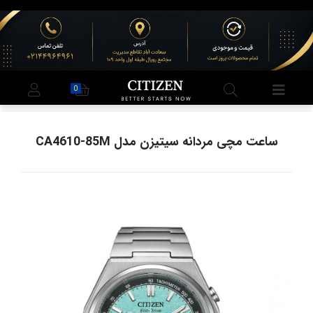
0
ساعت مچی مردانه سیتیزن مدل CA4610-85M