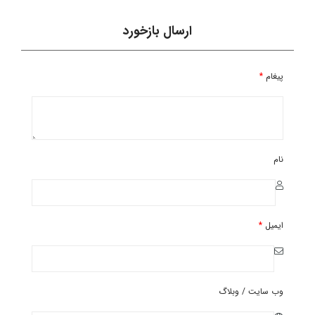
ارسال بازخورد
پیغام
*
نام
ایمیل
*
وب سایت / وبلاگ