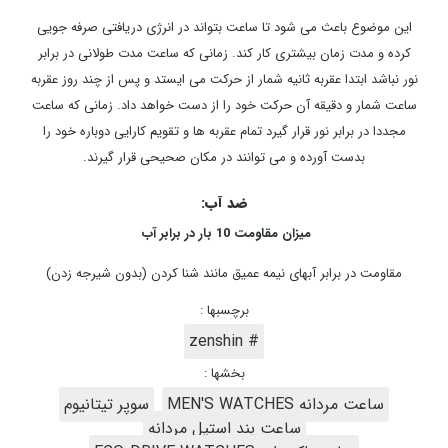
این موضوع باعث می شود تا ساعت بتواند در انرژی دریافتی صرفه جویی
کرده و مدت زمان بیشتری کار کند. زمانی که ساعت مدت طولانی در برابر
نور نباشد ابتدا عقربه ثانیه شمار از حرکت می ایستد و پس از چند روز عقربه
ساعت شمار و دقیقه آن حرکت خود را از دست خواهد داد. زمانی که ساعت
مجددا در برابر نور قرار گیرد تمام عقربه ها و تقویم کارایی دوباره خود را
بدست آورده و می توانند در مکان صحیحی قرار گیرند.
ضد آب:
میزان مقاومت 10 بار در برابر آب
مقاومت در برابر آبهای نیمه عمیق مانند شنا کردن (بدون شیرجه زدن)
برچسبها :
# zenshin
بخشها :
ساعت مردانه MEN'S WATCHES
سوپر تیتانیوم
ساعت بند استیل مردانه