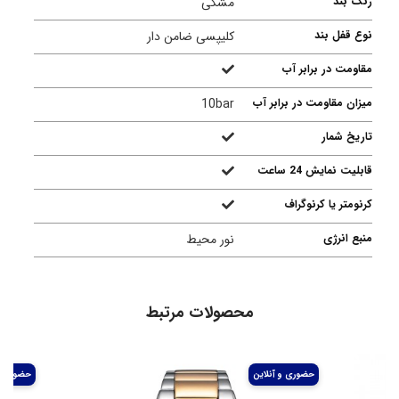
رنگ بند
مشکی
نوع قفل بند
کلیپسی ضامن دار
مقاومت در برابر آب
میزان مقاومت در برابر آب
10bar
تاریخ شمار
قابلیت نمایش 24 ساعت
کرنومتر یا کرنوگراف
منبع انرژی
نور محیط
محصولات مرتبط