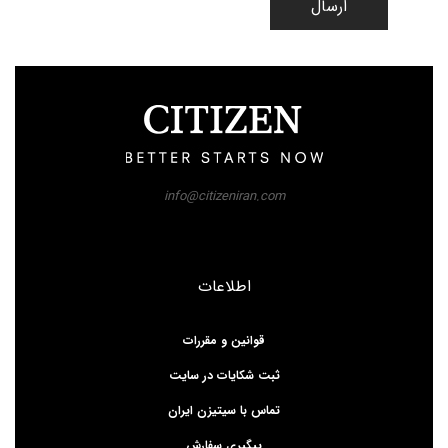
ارسال
info@citizeniran.com
اطلاعات
قوانین و مقررات
ثبت شکایات در سایت
تماس با سیتیزن ایران
پیگیری سفارش