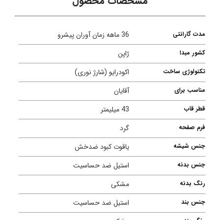
مشخصات محصول
مدت گارانتی
36 ماهه زمان آوران پیشرو
کشور مبدا
ژاپن
تکنولوژی ساخت
اکودرایو (شارژ نوری)
مناسب برای
آقایان
قطر قاب
43 میلیمتر
فرم صفحه
گرد
جنس شیشه
یاقوت کبود ضدخش
جنس بدنه
استیل ضد حساسیت
رنگ بدنه
مشکی
جنس بند
استیل ضد حساسیت