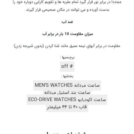
مجددا در برابر نور قرار گیرد تمام عقربه ها و تقویم کارایی دوباره خود را
بدست آورده و می توانند در مکان صحیحی قرار گیرند.
ضد آب:
میزان مقاومت 10 بار در برابر آب
مقاومت در برابر آبهای نیمه عمیق مانند شنا کردن (بدون شیرجه زدن)
برچسبها :
# off
بخشها :
ساعت مردانه MEN'S WATCHES
ساعت بند استیل مردانه
ساعت اکودرایو ECO-DRIVE WATCHES
قاب ۴۰ تا ۴۴ میلیمتر