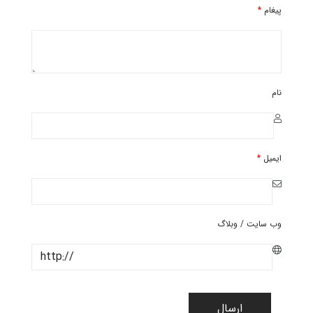
پیغام
*
نام
ایمیل
*
وب سایت / وبلاگ
ارسال