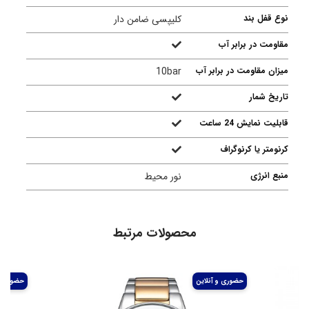
نوع قفل بند
کلیپسی ضامن دار
مقاومت در برابر آب
میزان مقاومت در برابر آب
10bar
تاریخ شمار
قابلیت نمایش 24 ساعت
کرنومتر یا کرنوگراف
منبع انرژی
نور محیط
محصولات مرتبط