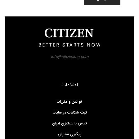
info@citizeniran.com
اطلاعات
قوانین و مقررات
ثبت شکایات در سایت
تماس با سیتیزن ایران
پیگیری سفارش