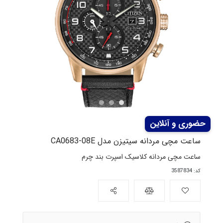
ساعت مچی مردانه سیتیزن مدل CA0683-08E
ساعت مچی مردانه کلاسیک اسپرت بند چرم
کد: 3587834