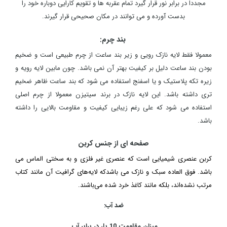
مجددا در برابر نور قرار گیرد تمام عقربه ها و تقویم کارایی دوباره خود را
بدست آورده و می توانند در مکان صحیحی قرار گیرند.
بند چرم:
معمولا فقط لایه نازک رویی و زیر بند ساعت از چرم طبیعی است و ضخیم
بودن بند ساعت دلیل بر کیفیت بهتر آن نمی باشد. چون مابین لایه رویه و
زیره تکه پلاستیک و یا اسفنج استفاده می شود که بند ساعت ظاهر ضخیم
تری داشته باشد. این لایه نازک در برند سیتیزن معمولا از چرم اصلی
استفاده می شود که علی رغم زیبایی کیفیت و مقاومت بالایی را داشته
باشد.
صفحه ای از جنس کربن
کربن عنصری شیمیایی است که عنصری غیر فلزی و به سختی الماس می
باشد. فوق العاده سبک و نازک می باشدکه لایه‌های گرافیت آن مانند کتاب
مرتب نشده‌اند، بلکه مانند کاغذ خرد شده می‌باشند.
ضد آب:
میزان مقاومت 10 بار در برابر آب