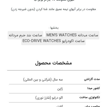
مقاومت در برابر آبهای نیمه عمیق مانند شنا کردن (بدون شیرجه زدن)
بخشها :
ساعت مردانه MEN'S WATCHES
ساعت بند چرم مردانه
ساعت اکودرایو ECO-DRIVE WATCHES
مشخصات محصول
مدت گارانتی
سه سال (شرکتی و بین المللی)
کشور مبدا
ژاپن
تکنولوژی ساخت
اکو درایو (شارژ نوری)
مناسب برای
آقایان