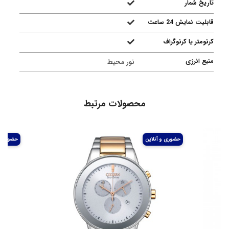
تاریخ شمار
قابلیت نمایش 24 ساعت
کرنومتر یا کرنوگراف
منبع انرژی
نور محیط
محصولات مرتبط