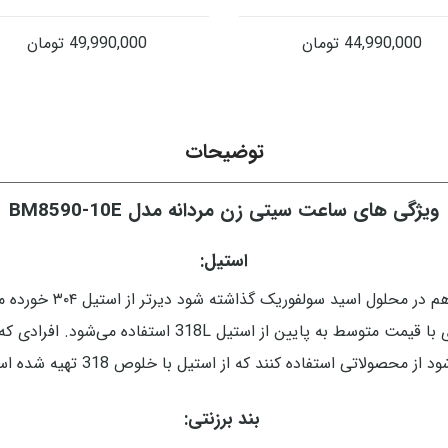
44,990,000
تومان
49,990,000
تومان
توضیحات
ویژگی های ساعت سیتی زن مردانه مدل BM8590-10E
استیل:
استیل 318 کاملا ضد حس
استیل استفاده می‌شود معمولاً در ساعت‌های لاکچری با قیمت
د از محصولاتی استفاده کنند که از استیل با خلوص 318 تهیه شده است.
بند برزنتی: