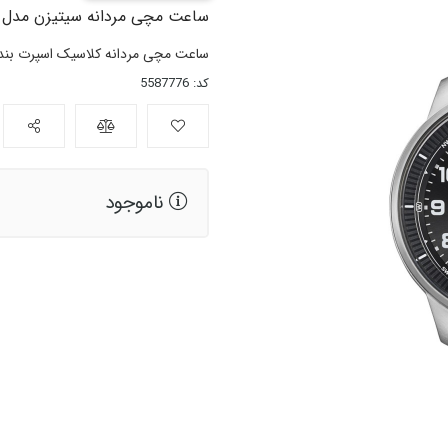
ساعت مچی مردانه سیتیزن مدل BM8590-10E
ساعت مچی مردانه کلاسیک اسپرت بند 
کد: 5587776
ناموجود