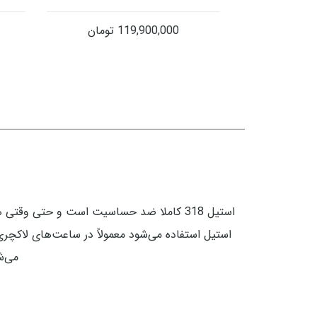
119,900,000
تومان
می‌شو