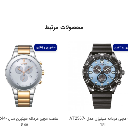
محصولات مرتبط
ساعت مچی مردانه سیتیزن مدل AT2567-
ساعت مچی مردانه
84A
18L