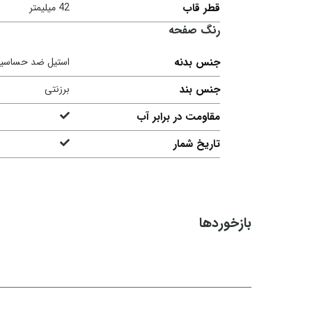
قطر قاب
42 میلیمتر
رنگ صفحه
جنس بدنه
استیل ضد حساسی
جنس بند
برزنتی
مقاومت در برابر آب
تاریخ شمار
بازخوردها