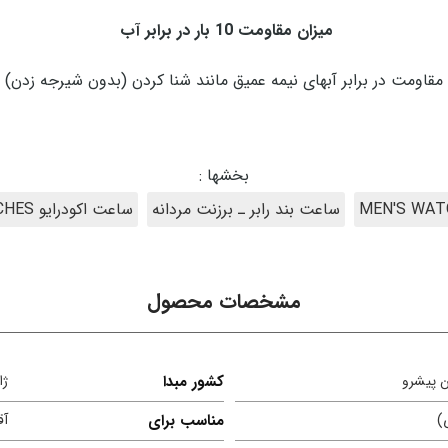
میزان مقاومت 10 بار در برابر آب
مقاومت در برابر آبهای نیمه عمیق مانند شنا کردن (بدون شیرجه زدن)
بخشها :
ساعت بند رابر ـ برزنت مردانه
ساعت اکودرایو ECO-DRIVE WATCHES
مشخصات محصول
کشور مبدا
ژا
)
مناسب برای
آق