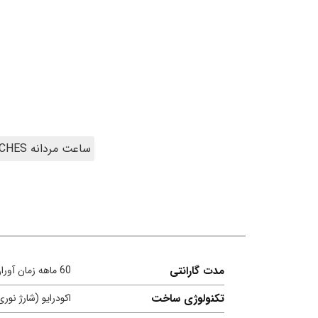
ساعت مردانه MEN'S WATCHES
مدت گارانتی
60 ماهه زمان آوران پیشرو
تکنولوژی ساخت
اکودرایو (شارژ نوری