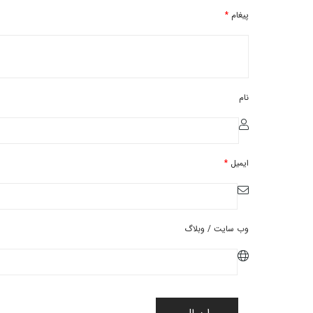
پیغام
*
نام
ایمیل
*
وب سایت / وبلاگ