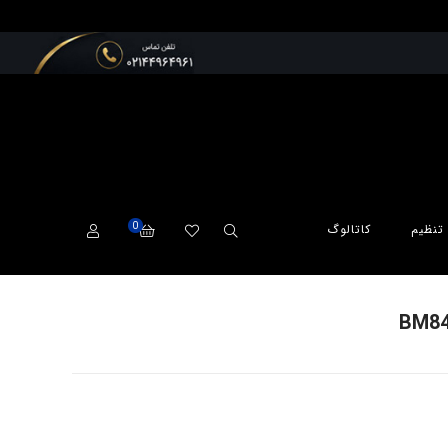
0
تنظیم
کاتالوگ