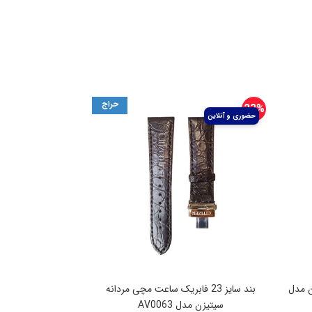
23%
ن مدل
بند سایز 23 فابریک ساعت مچی مردانه
سیتیزن مدل AV0063