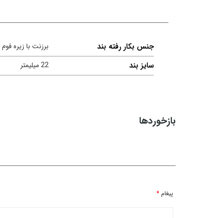
جنس بکار رفته بند
برزنت با زیره فوم
سایز بند
22 میلیمتر
بازخوردها
پیغام
*