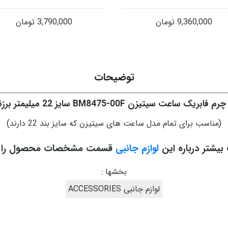
9,360,000
تومان
3,790,000
تومان
توضیحات
 فابریک ساعت سیتیزن BM8475-00F سایز 22 میلیمتر برزنتی
(مناسب برای تمام مدل ساعت های سیتیزن که سایز بند 22 دارند)
 بیشتر درباره این
لوازم جانبی
قسمت مشخصات محصول را مط
بخشها :
لوازم جانبی ACCESSORIES