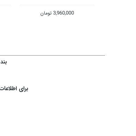
3,960,000
تومان
بند چرم
برای اطلاعات