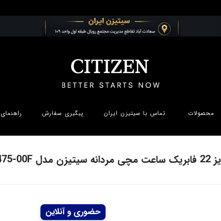
محصولات
تماس با سیتیزن ایران
پیگیری سفارش
راهنمای 
ن مدل BM8475-00F