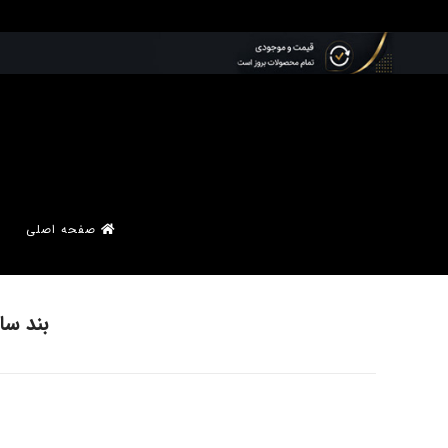
صفحه اصلی
بند سایز 22 فابریک ساعت مچی مردانه سیتیز