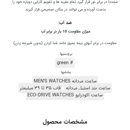
مجددا در برابر نور قرار گیرد تمام عقربه ها و تقویم کارایی دوباره خود را
بدست آورده و می توانند در مکان صحیحی قرار گیرند.
ضد آب:
میزان مقاومت 10 بار در برابر آب
مقاومت در برابر آبهای نیمه عمیق مانند شنا کردن (بدون شیرجه زدن)
برچسبها :
# green
بخشها :
ساعت مردانه MEN'S WATCHES
ساعت بند استیل مردانه
قاب ۳۵ تا ۳۹ میلیمتر
ساعت اکودرایو ECO-DRIVE WATCHES
مشخصات محصول