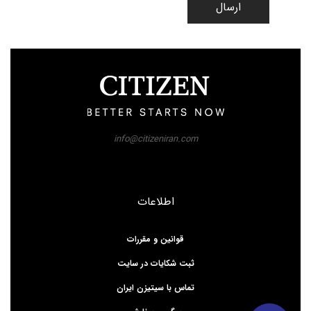
ارسال
info@citizeniran.com
اطلاعات
قوانین و مقررات
ثبت شکایات در سایت
تماس با سیتیزن ایران