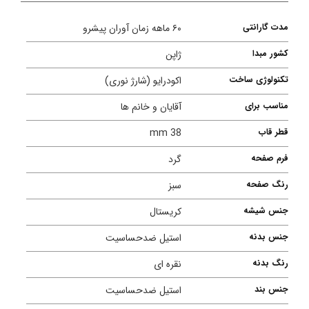
مدت گارانتی
۶۰ ماهه زمان آوران پیشرو
کشور مبدا
ژاپن
تکنولوژی ساخت
اکودرایو (شارژ نوری)
مناسب برای
آقایان و خانم ها
قطر قاب
38 mm
فرم صفحه
گرد
رنگ صفحه
سبز
جنس شیشه
کریستال
جنس بدنه
استیل ضدحساسیت
رنگ بدنه
نقره ای
جنس بند
استیل ضدحساسیت