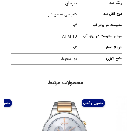
رنگ بند
نقره ای
نوع قفل بند
کلیپسی ضامن دار
مقاومت در برابر آب
میزان مقاومت در برابر آب
10 ATM
تاریخ شمار
منبع انرژی
نور محیط
محصولات مرتبط