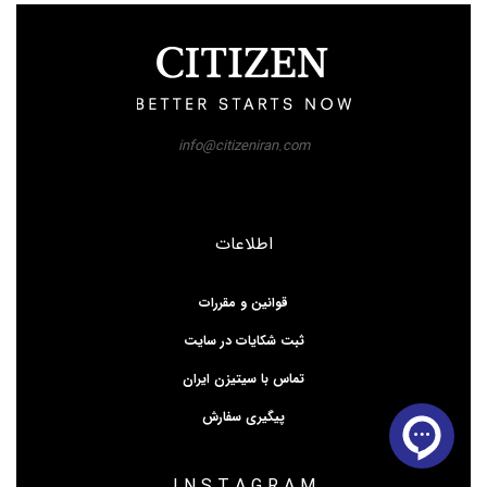
info@citizeniran.com
اطلاعات
قوانین و مقررات
ثبت شکایات در سایت
تماس با سیتیزن ایران
پیگیری سفارش
I N S T A G R A M