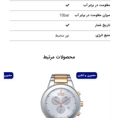
مقاومت در برابر آب
میزان مقاومت در برابر آب
10bar
تاریخ شمار
منبع انرژی
نور محیط
محصولات مرتبط