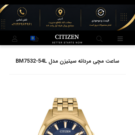
0
ساعت مچی مردانه سیتیزن مدل BM7532-54L