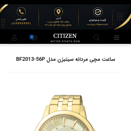
0
ساعت مچی مردانه سیتیزن مدل BF2013-56P