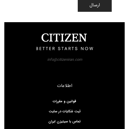
ارسال
info@citizeniran.com
اطلاعات
قوانین و مقررات
ثبت شکایات در سایت
تماس با سیتیزن ایران