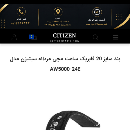
0
بند سایز 20 فابریک ساعت مچی مردانه سیتیزن مدل
AW5000-24E