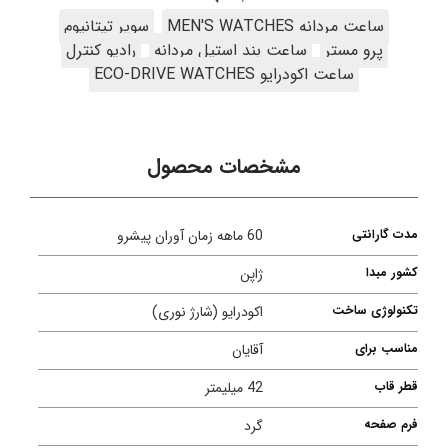
ساعت مردانه MEN'S WATCHES
سوپر تیتانیوم
پرو مستر
ساعت بند استیل مردانه
رادیو کنترل
ساعت اکودرایو ECO-DRIVE WATCHES
مشخصات محصول
مدت گارانتی
60 ماهه زمان آوران پیشرو
کشور مبدا
ژاپن
تکنولوژی ساخت
اکودرایو (شارژ نوری)
مناسب برای
آقایان
قطر قاب
42 میلیمتر
فرم صفحه
گرد