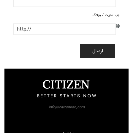
وب سایت / وبلاگ
ارسال
info@citizeniran.com