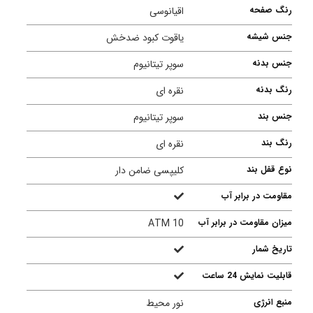
رنگ صفحه
اقیانوسی
جنس شیشه
یاقوت کبود ضدخش
جنس بدنه
سوپر تیتانیوم
رنگ بدنه
نقره ای
جنس بند
سوپر تیتانیوم
رنگ بند
نقره ای
نوع قفل بند
کلیپسی ضامن دار
مقاومت در برابر آب
میزان مقاومت در برابر آب
10 ATM
تاریخ شمار
قابلیت نمایش 24 ساعت
منبع انرژی
نور محیط