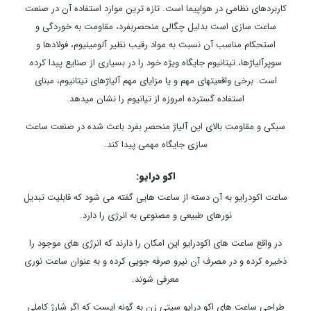
کاربردهای نظامی در هواپیما است. تازه­ ترین موارد استفاده آن در صنعت
ساعت سازی است بدلیل چگالی منحصربفرد، مقاومت به خوردگی و
استحکام مناسب آن نسبت به مواد رقیب نظیر آلومینیوم، فولادها و
سوپرآلیاژها، تیتانیوم جایگاه ویژه خود را در بسیاری از صنایع پیدا کرده
است. برخی واقعیت­های مهم و یا مزایای مهم آلیاژهای تیتانیوم، مبنای
استفاده گسترده امروزه از تیانیوم را نشان می­دهد.
سبکی و مقاومت بالای این آلیاژ منحصر بفرد باعث شده در صنعت ساعت
سازی جایگاه مهمی پیدا کند.
اکو درایو:
ساعت اکودرایو به آن دسته از ساعت هایی گفته می شود که قابلیت تبدیل
نورهای طبیعی و مصنوعی به انرژی را دارد.
در واقع ساعت های اکودرایو این امکان را دارند که انرژی های موجود را
ذخیره کرده و در مصرف آن نیرو صرفه جویی کرده و به عنوان ساعت نوری
معرفی شوند.
طراحی ساعت های اکو درایو سیتی زن به گونه ایست که اگر شارژ کاملی