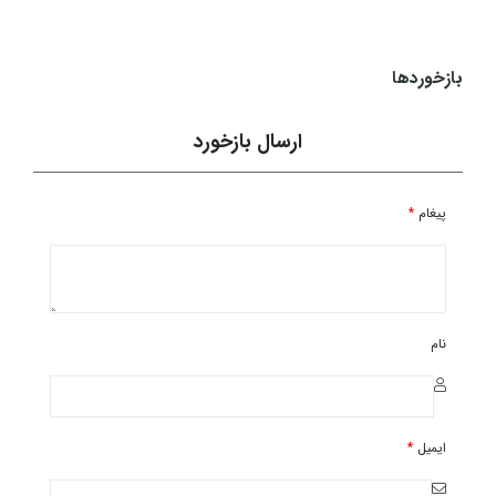
49,990,000
تومان
بازخوردها
ارسال بازخورد
پیغام
*
نام
ایمیل
*