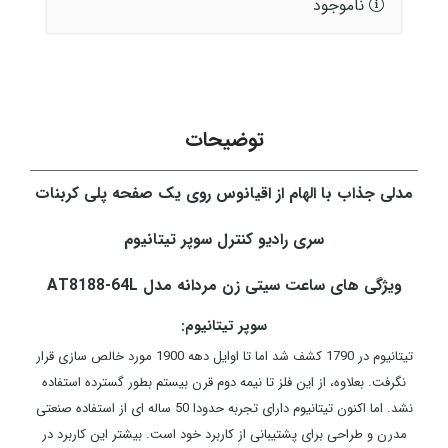
ناموجود
توضیحات
مدلی جذاب با الهام از اقیانوس روی یک صفحه پلی کربنات
سری رادیو کنترل سوپر تیتانیوم
ویژگی های ساعت سیتی زن مردانه مدل AT8188-64L
سوپر تیتانیوم:
تیتانیوم در 1790 کشف شد اما تا اوایل دهه 1900 مورد خالص ­سازی قرار
نگرفت. بعلاوه، از این فلز تا نیمه دوم قرن بیستم بطور گسترده استفاده
نشد. اما اکنون تیتانیوم دارای تجربه حدودا 50 ساله­ ای از استفاده صنعتی
مدرن و طراحی برای پشتیبانی از کاربرد خود است. بیشتر این کاربرد در