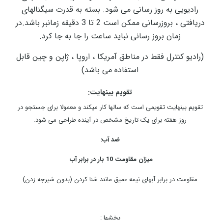
رادیویی به روز رسانی می شود. بسته به قدرت سیگنالهای
دریافتی ، بروزرسانی ممکن است 2
تا 3 دقیقه زمانبر باشد.در
زمان بروز رسانی نباید ساعت را جا به جا کرد.
(رادیو کنترل فقط در مناطق آمریکا ، اروپا ، ژاپن و چین قابل
استفاده می باشد)
تقویم بینهایت:
تقویم بینهایت تقویمی است که سالها کار میکند و معمولا برای جستجو در
روز هفته برای یک تاریخ مشخص در آینده طراحی می شود.
ضد آب:
میزان مقاومت 10 بار در برابر آب
مقاومت در برابر آبهای نیمه عمیق مانند شنا کردن (بدون شیرجه زدن)
بخشها :