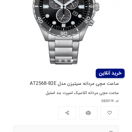
ساعت مچی مردانه سیتیزن مدل AT2568-82E
ساعت مچی مردانه کلاسیک اسپرت بند استیل
کد: 5823119