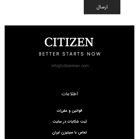
ارسال
info@citizeniran.com
اطلاعات
قوانین و مقررات
ثبت شکایات در سایت
تماس با سیتیزن ایران