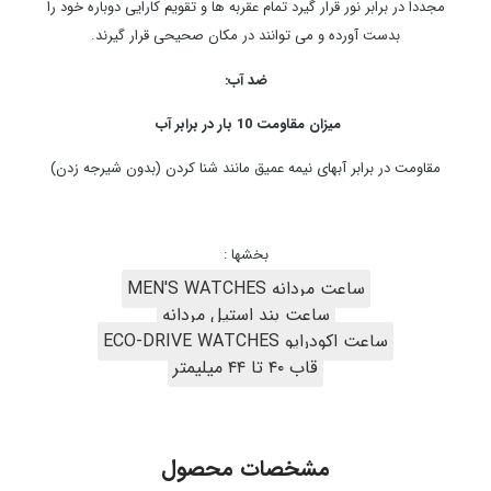
مجددا در برابر نور قرار گیرد تمام عقربه ها و تقویم کارایی دوباره خود را
بدست آورده و می توانند در مکان صحیحی قرار گیرند.
ضد آب:
میزان مقاومت 10 بار در برابر آب
مقاومت در برابر آبهای نیمه عمیق مانند شنا کردن (بدون شیرجه زدن)
بخشها :
ساعت مردانه MEN'S WATCHES
ساعت بند استیل مردانه
ساعت اکودرایو ECO-DRIVE WATCHES
قاب ۴۰ تا ۴۴ میلیمتر
مشخصات محصول