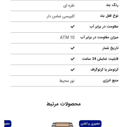
رنگ بند
نقره ای
نوع قفل بند
کلیپسی ضامن دار
مقاومت در برابر آب
میزان مقاومت در برابر آب
10 ATM
تاریخ شمار
قابلیت نمایش 24 ساعت
کرنومتر یا کرنوگراف
منبع انرژی
نور محیط
محصولات مرتبط