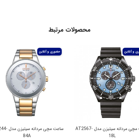
محصولات مرتبط
ساعت مچی مردانه سیتیزن مدل AT2567-
ساعت مچی مردانه
84A
18L