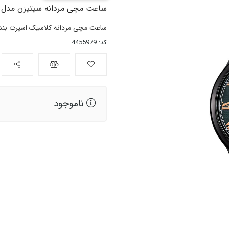
ساعت مچی مردانه سیتیزن مدل AP1055-87X
ساعت مچی مردانه کلاسیک اسپرت بند 
کد: 4455979
ناموجود