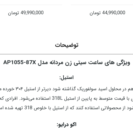
44,990,000
تومان
49,990,000
تومان
توضیحات
ویژگی های ساعت سیتی زن مردانه مدل AP1055-87X
استیل:
استیل 318 کاملا ضد حس
استیل استفاده می‌شود معمولاً در ساعت‌های لاکچری با قیمت
د از محصولاتی استفاده کنند که از استیل با خلوص 318 تهیه شده است.
اکو درایو: