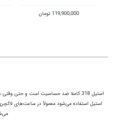
119,900,000
تومان
می‌شو