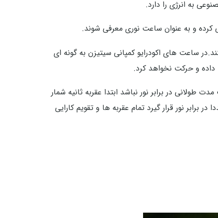
وعی به انرژی را دارد.
ی کرده و به عنوان ساعت نوری معرفی شوند.
زن به گونه ایست که اگر شارژ کاملی داشته باشند می توانند به مدت زمان 5 سال عمل کنند.در ساعت های اکودرایو کمپانی سیتیزن به گونه ای
 داده و حرکت نخواهد کرد.
 طولانی در برابر نور نباشد ابتدا عقربه ثانیه شمار
برابر نور قرار گیرد تمام عقربه ها و تقویم کارایی