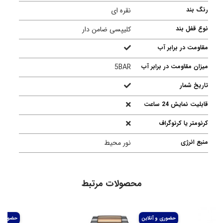
رنگ بند
نقره ای
نوع قفل بند
کلیپسی ضامن دار
مقاومت در برابر آب
میزان مقاومت در برابر آب
5BAR
تاریخ شمار
قابلیت نمایش 24 ساعت
کرنومتر یا کرنوگراف
منبع انرژی
نور محیط
محصولات مرتبط