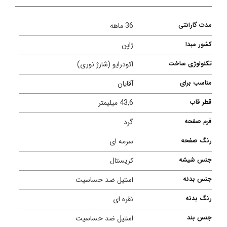
مدت گارانتی
36 ماهه
کشور مبدا
ژاپن
تکنولوژی ساخت
اکودرایو (شارژ نوری)
مناسب برای
آقایان
قطر قاب
43,6 میلیمتر
فرم صفحه
گرد
رنگ صفحه
سرمه ای
جنس شیشه
کریستال
جنس بدنه
استیل ضد حساسیت
رنگ بدنه
نقره ای
جنس بند
استیل ضد حساسیت