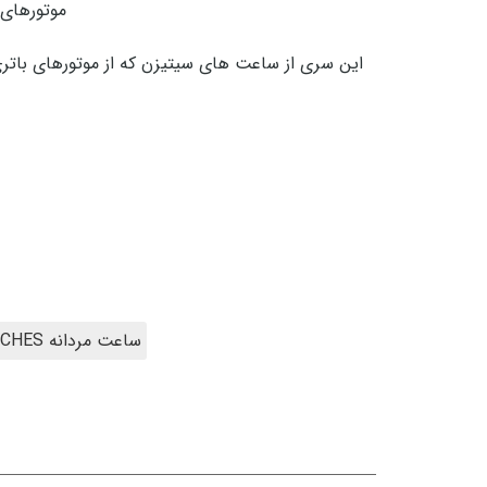
موتورهای 
این سری از ساعت های سیتیزن که از موتورهای بات
ساعت مردانه MEN'S WATCHES