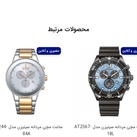
محصولات مرتبط
ساعت مچی مردانه سیتیزن مدل AT2567-
ساعت مچی مردانه
84A
18L