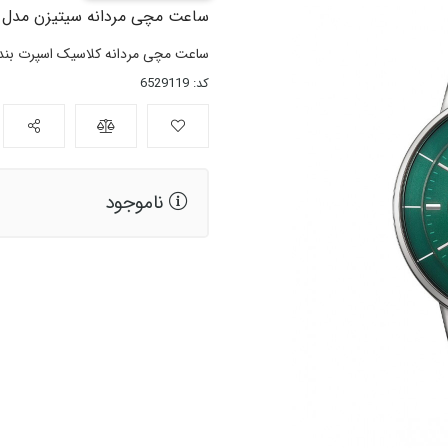
ساعت مچی مردانه سیتیزن مدل AN8220-52X
ساعت مچی مردانه کلاسیک اسپرت بند 
کد: 6529119
ناموجود