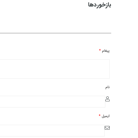
بازخوردها
پیغام
*
نام
ایمیل
*