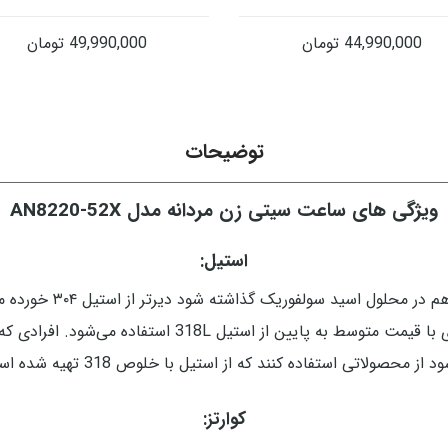
44,990,000
تومان
49,990,000
تومان
توضیحات
ویژگی های ساعت سیتی زن مردانه مدل AN8220-52X
استیل:
استیل 318 کاملا ضد حس
استیل استفاده می‌شود معمولاً در ساعت‌های لاکچری با قیمت
 از محصولاتی استفاده کنند که از استیل با خلوص 318 تهیه شده است.
کوارتز: