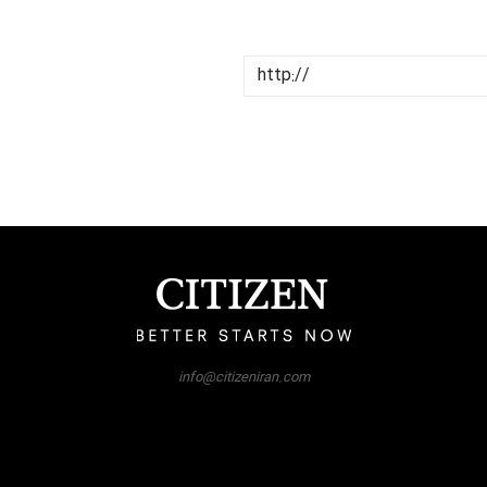
info@citizeniran.com