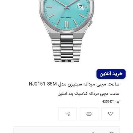
ساعت مچی مردانه سیتیزن مدل NJ0151-88M
ساعت مچی مردانه کلاسیک بند استیل
کد: 4339471