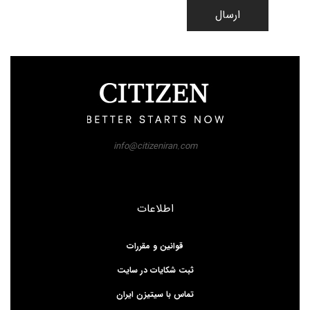
ارسال
info@citizeniran.com
اطلاعات
قوانین و مقررات
ثبت شکایات در سایت
تماس با سیتیزن ایران