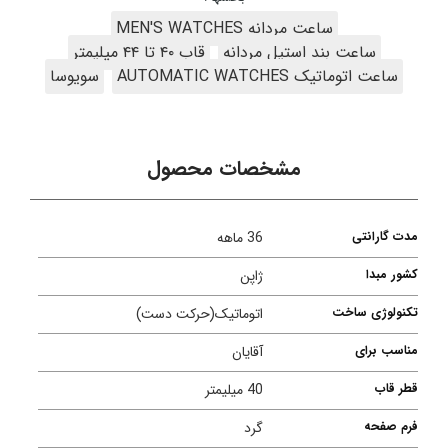
ساعت مردانه MEN'S WATCHES
ساعت بند استیل مردانه
قاب ۴۰ تا ۴۴ میلیمتر
ساعت اتوماتیک AUTOMATIC WATCHES
سویوسا
مشخصات محصول
مدت گارانتی
36 ماهه
کشور مبدا
ژاپن
تکنولوژی ساخت
اتوماتیک(حرکت دست)
مناسب برای
آقایان
قطر قاب
40 میلیمتر
فرم صفحه
گرد